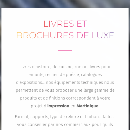
LIVRES ET
BROCHURES DE LUXE
Livres d’histoire, de cuisine, roman, livres pour
enfants, recueil de poésie, catalogues
d’expositions… nos équipements techniques nous
permettent de vous proposer une large gamme de
produits et de finitions correspondant à votre
projet d’
impression
en
Martinique
.
Format, supports, type de reliure et finition… faites-
vous conseiller par nos commerciaux pour qu’ils