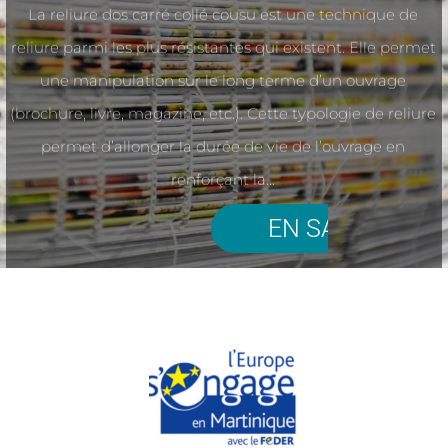
La reliure dos carré collé cousu est une technique de
reliure parmi les plus résistantes qui existent. Elle permet
une manipulation sur le long terme d’un ouvrage
(brochure, livre, magazine, etc.). Cette typologie de reliure
permet d’allonger la durée de vie de l’ouvrage en
renforçant la...
EN SAVOIR PLUS