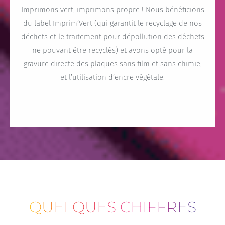
Imprimons vert, imprimons propre ! Nous bénéficions
du label Imprim’Vert (qui garantit le recyclage de nos
déchets et le traitement pour dépollution des déchets
ne pouvant être recyclés) et avons opté pour la
gravure directe des plaques sans film et sans chimie,
et l’utilisation d’encre végétale.
QUELQUES CHIFFRES