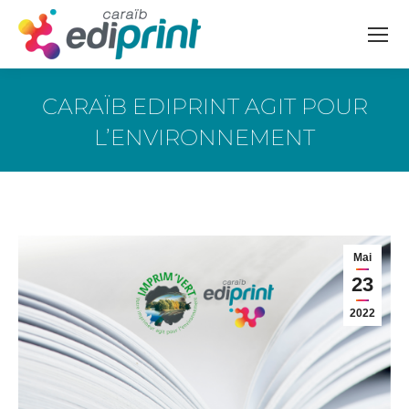
CARAÏB EDIPRINT AGIT POUR
L’ENVIRONNEMENT
Vous êtes ici :
Mai
23
2022