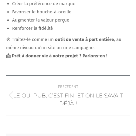
Créer la préférence de marque
Favoriser le bouche-à-oreille
Augmenter la valeur perçue
Renforcer la fidélité
🎯 Traitez-le comme un
outil de vente à part entière
, au
même niveau qu’un site ou une campagne.
📩 Prêt à donner vie à votre projet ? Parlons-en !
NAVIGATION
PRÉCÉDENT
ARTICLE
LE OUI PUB, C’EST FINI ET ON LE SAVAIT
Article
DÉJÀ !
précédent
: