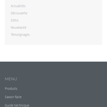
Actualités
Découverte
Edito
Nouveauté
Témoignages
MENU
Produits
Savoir-faire
Guide technique