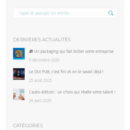
Recherche
:
DERNIÈRES ACTUALITÉS
🎁 Un packaging qui fait briller votre entreprise
9 décembre 2025
Le OUI PUB, c’est fini et on le savait déjà !
25 août 2025
L’auto-édition : un choix qui révèle votre talent !
29 avril 2025
CATÉGORIES