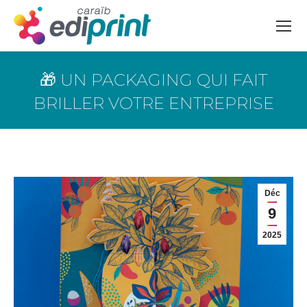
🎁 UN PACKAGING QUI FAIT
BRILLER VOTRE ENTREPRISE
Vous êtes ici :
Déc
9
2025