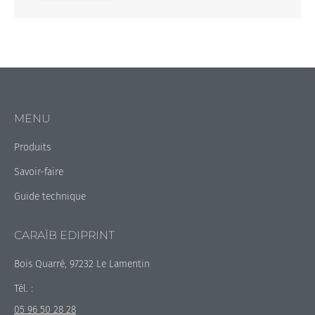
MENU
Produits
Savoir-faire
Guide technique
CARAÏB EDIPRINT
Bois Quarré, 97232 Le Lamentin
Tél. :
05 96 50 28 28