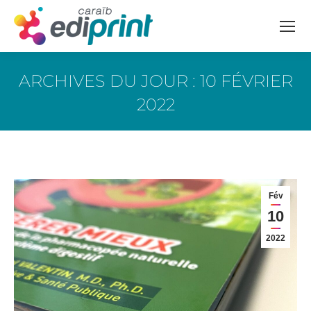
ARCHIVES DU JOUR :
10 FÉVRIER
2022
Vous êtes ici :
Fév
10
2022