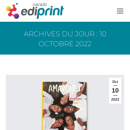
ARCHIVES DU JOUR :
10
OCTOBRE 2022
Vous êtes ici :
Oct
10
2022