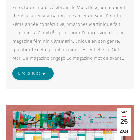
En octobre, nous célébrons le Mois Rose, un moment
dédié à la sensibilisation au cancer du sein. Pour la
7ème année consécutive, Amazones Martinique fait
confiance à Caraib Édiprint pour l’impression de son
magazine féminin ultramarin, unique en son genre,
qui aborde cette problématique essentielle en Outre-
Mer. Un magazine engagé Ce magazine met en avant…
Lire la suite
Sep
25
2024