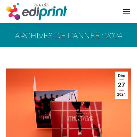
ARCHIVES DE L’ANNÉE :
2024
Vous êtes ici :
Déc
27
2024