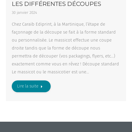
LES DIFFÉRENTES DÉCOUPES
30 janvier 2024
Chez Caraïb Ediprint, à la Martinique, l’étape de
façonnage de la découpe se fait à la forme standard
ou personnalisée. Le massicot effectue une coupe
droite tandis que la forme de découpe nous
permettra de découper (vos packagings, flyers, etc…)
exactement comme vous en rêvez ! Découpe standard
Le massicot ou le massicotier est une…
Lire la suite