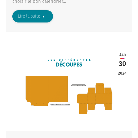
choisir le bon calendrier…
Lire la suite
Jan
30
2024