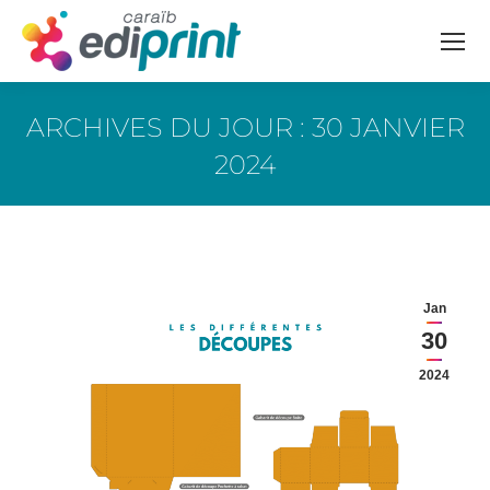
ARCHIVES DU JOUR :
30 JANVIER
2024
Vous êtes ici :
Jan
30
2024