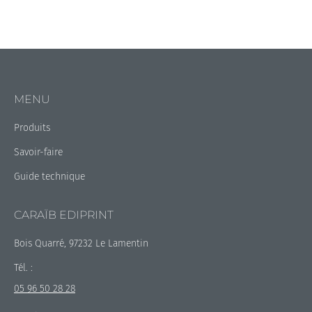
MENU
Produits
Savoir-faire
Guide technique
CARAÏB EDIPRINT
Bois Quarré, 97232 Le Lamentin
Tél. :
05 96 50 28 28